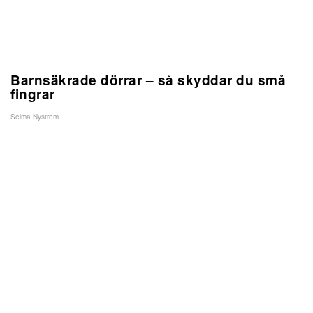
Barnsäkrade dörrar – så skyddar du små
fingrar
Selma Nyström