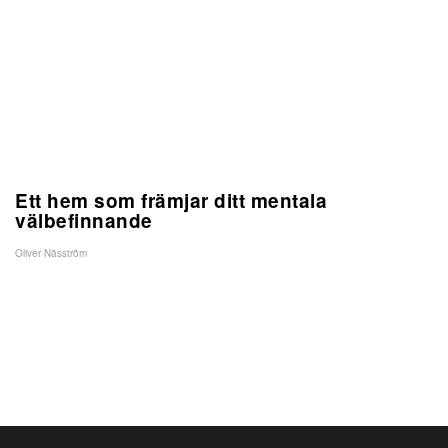
Ett hem som främjar ditt mentala
välbefinnande
Oliver Näsström