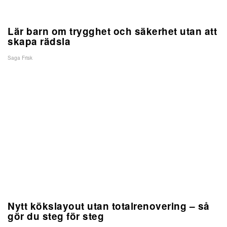
Lär barn om trygghet och säkerhet utan att
skapa rädsla
Saga Frisk
Nytt kökslayout utan totalrenovering – så
gör du steg för steg