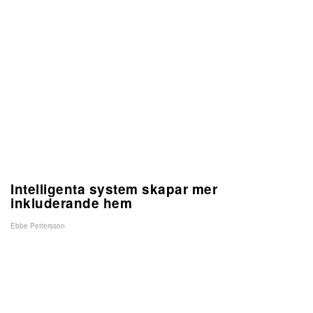
Intelligenta system skapar mer
inkluderande hem
Ebbe Pettersson