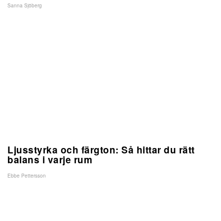
Sanna Sjöberg
Ljusstyrka och färgton: Så hittar du rätt
balans i varje rum
Ebbe Pettersson