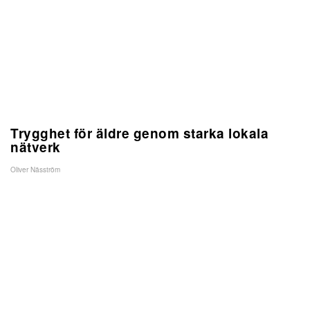
Trygghet för äldre genom starka lokala
nätverk
Oliver Näsström