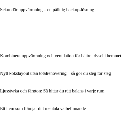
Sekundär uppvärmning – en pålitlig backup-lösning
Kombinera uppvärmning och ventilation för bättre trivsel i hemmet
Nytt kökslayout utan totalrenovering – så gör du steg för steg
Ljusstyrka och färgton: Så hittar du rätt balans i varje rum
Ett hem som främjar ditt mentala välbefinnande