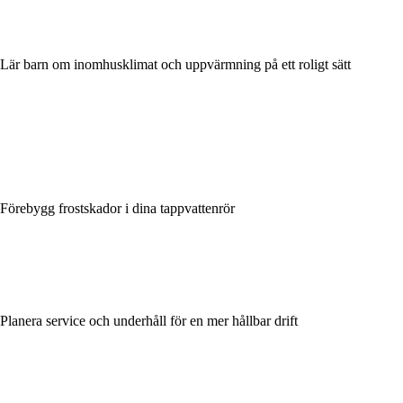
Lär barn om inomhusklimat och uppvärmning på ett roligt sätt
Förebygg frostskador i dina tappvattenrör
Planera service och underhåll för en mer hållbar drift