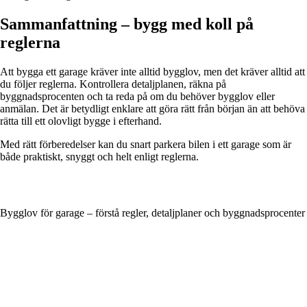
Sammanfattning – bygg med koll på
reglerna
Att bygga ett garage kräver inte alltid bygglov, men det kräver alltid att
du följer reglerna. Kontrollera detaljplanen, räkna på
byggnadsprocenten och ta reda på om du behöver bygglov eller
anmälan. Det är betydligt enklare att göra rätt från början än att behöva
rätta till ett olovligt bygge i efterhand.
Med rätt förberedelser kan du snart parkera bilen i ett garage som är
både praktiskt, snyggt och helt enligt reglerna.
Bygglov för garage – förstå regler, detaljplaner och byggnadsprocenter