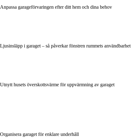
Anpassa garageförvaringen efter ditt hem och dina behov
Ljusinsläpp i garaget – så påverkar fönstren rummets användbarhet
Utnytt husets överskottsvärme för uppvärmning av garaget
Organisera garaget för enklare underhåll