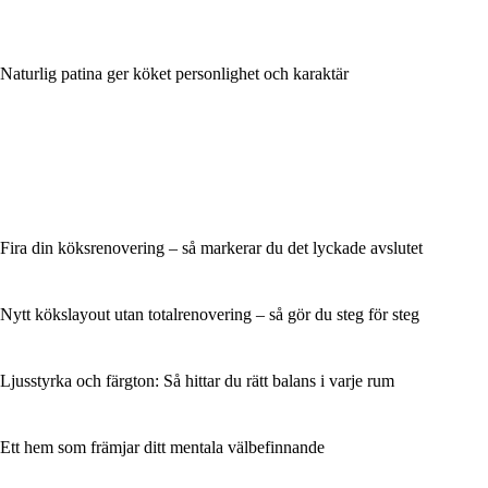
Naturlig patina ger köket personlighet och karaktär
Fira din köksrenovering – så markerar du det lyckade avslutet
Nytt kökslayout utan totalrenovering – så gör du steg för steg
Ljusstyrka och färgton: Så hittar du rätt balans i varje rum
Ett hem som främjar ditt mentala välbefinnande