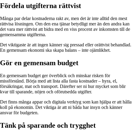
Fördela utgifterna rättvist
Många par delar kostnaderna rakt av, men det är inte alltid den mest
rättvisa lösningen. Om den ena tjänar betydligt mer än den andra kan
det vara mer rättvist att bidra med en viss procent av inkomsten till de
gemensamma utgifterna.
Det viktigaste är att ingen känner sig pressad eller orättvist behandlad.
En gemensam ekonomi ska skapa balans – inte ojämlikhet.
Gör en gemensam budget
En gemensam budget ger överblick och minskar risken för
missförstånd. Börja med att lista alla fasta kostnader – hyra, el,
försäkringar, mat och transport. Därefter ser ni hur mycket som blir
kvar till sparande, nöjen och oförutsedda utgifter.
Det finns många appar och digitala verktyg som kan hjälpa er att hålla
koll på ekonomin. Det viktiga är att ni båda har insyn och känner
ansvar för budgeten.
Tänk på sparande och trygghet