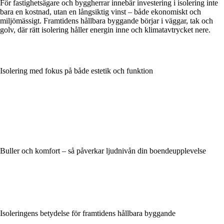
För fastighetsägare och byggherrar innebär investering i isolering inte
bara en kostnad, utan en långsiktig vinst – både ekonomiskt och
miljömässigt. Framtidens hållbara byggande börjar i väggar, tak och
golv, där rätt isolering håller energin inne och klimatavtrycket nere.
Isolering med fokus på både estetik och funktion
Buller och komfort – så påverkar ljudnivån din boendeupplevelse
Isoleringens betydelse för framtidens hållbara byggande