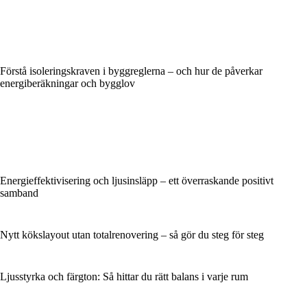
Förstå isoleringskraven i byggreglerna – och hur de påverkar
energiberäkningar och bygglov
Energieffektivisering och ljusinsläpp – ett överraskande positivt
samband
Nytt kökslayout utan totalrenovering – så gör du steg för steg
Ljusstyrka och färgton: Så hittar du rätt balans i varje rum