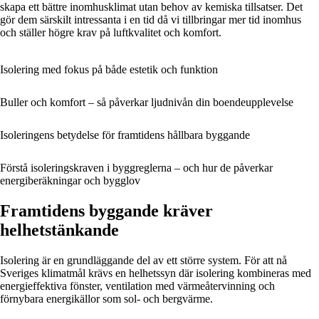
skapa ett bättre inomhusklimat utan behov av kemiska tillsatser. Det
gör dem särskilt intressanta i en tid då vi tillbringar mer tid inomhus
och ställer högre krav på luftkvalitet och komfort.
Isolering med fokus på både estetik och funktion
Buller och komfort – så påverkar ljudnivån din boendeupplevelse
Isoleringens betydelse för framtidens hållbara byggande
Förstå isoleringskraven i byggreglerna – och hur de påverkar
energiberäkningar och bygglov
Framtidens byggande kräver
helhetstänkande
Isolering är en grundläggande del av ett större system. För att nå
Sveriges klimatmål krävs en helhetssyn där isolering kombineras med
energieffektiva fönster, ventilation med värmeåtervinning och
förnybara energikällor som sol- och bergvärme.