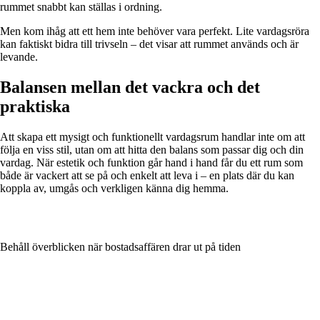
rummet snabbt kan ställas i ordning.
Men kom ihåg att ett hem inte behöver vara perfekt. Lite vardagsröra
kan faktiskt bidra till trivseln – det visar att rummet används och är
levande.
Balansen mellan det vackra och det
praktiska
Att skapa ett mysigt och funktionellt vardagsrum handlar inte om att
följa en viss stil, utan om att hitta den balans som passar dig och din
vardag. När estetik och funktion går hand i hand får du ett rum som
både är vackert att se på och enkelt att leva i – en plats där du kan
koppla av, umgås och verkligen känna dig hemma.
Behåll överblicken när bostadsaffären drar ut på tiden