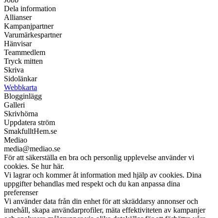
Dela information
Allianser
Kampanjpartner
Varumärkespartner
Hänvisar
Teammedlem
Tryck mitten
Skriva
Sidolänkar
Webbkarta
Blogginlägg
Galleri
Skrivhörna
Uppdatera ström
SmakfulltHem.se
Mediao
media@mediao.se
För att säkerställa en bra och personlig upplevelse använder vi
cookies. Se hur här.
Vi lagrar och kommer åt information med hjälp av cookies. Dina
uppgifter behandlas med respekt och du kan anpassa dina
preferenser
Vi använder data från din enhet för att skräddarsy annonser och
innehåll, skapa användarprofiler, mäta effektiviteten av kampanjer