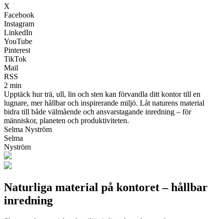
X
Facebook
Instagram
LinkedIn
YouTube
Pinterest
TikTok
Mail
RSS
2 min
Upptäck hur trä, ull, lin och sten kan förvandla ditt kontor till en
lugnare, mer hållbar och inspirerande miljö. Låt naturens material
bidra till både välmående och ansvarstagande inredning – för
människor, planeten och produktiviteten.
Selma Nyström
Selma
Nyström
Naturliga material på kontoret – hållbar
inredning