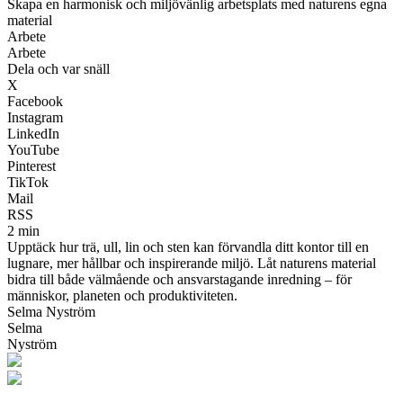
Skapa en harmonisk och miljövänlig arbetsplats med naturens egna
material
Arbete
Arbete
Dela och var snäll
X
Facebook
Instagram
LinkedIn
YouTube
Pinterest
TikTok
Mail
RSS
2 min
Upptäck hur trä, ull, lin och sten kan förvandla ditt kontor till en
lugnare, mer hållbar och inspirerande miljö. Låt naturens material
bidra till både välmående och ansvarstagande inredning – för
människor, planeten och produktiviteten.
Selma Nyström
Selma
Nyström