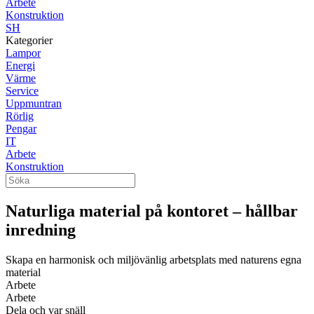
Arbete
Konstruktion
SH
Kategorier
Lampor
Energi
Värme
Service
Uppmuntran
Rörlig
Pengar
IT
Arbete
Konstruktion
Naturliga material på kontoret – hållbar
inredning
Skapa en harmonisk och miljövänlig arbetsplats med naturens egna
material
Arbete
Arbete
Dela och var snäll