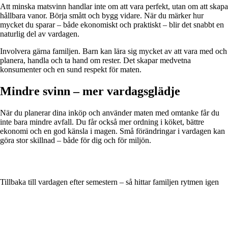
Att minska matsvinn handlar inte om att vara perfekt, utan om att skapa
hållbara vanor. Börja smått och bygg vidare. När du märker hur
mycket du sparar – både ekonomiskt och praktiskt – blir det snabbt en
naturlig del av vardagen.
Involvera gärna familjen. Barn kan lära sig mycket av att vara med och
planera, handla och ta hand om rester. Det skapar medvetna
konsumenter och en sund respekt för maten.
Mindre svinn – mer vardagsglädje
När du planerar dina inköp och använder maten med omtanke får du
inte bara mindre avfall. Du får också mer ordning i köket, bättre
ekonomi och en god känsla i magen. Små förändringar i vardagen kan
göra stor skillnad – både för dig och för miljön.
Tillbaka till vardagen efter semestern – så hittar familjen rytmen igen