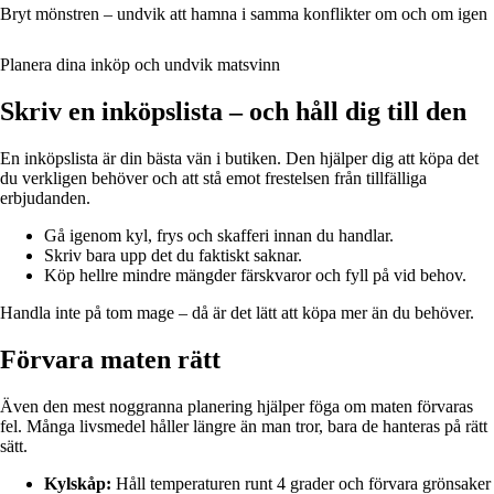
Bryt mönstren – undvik att hamna i samma konflikter om och om igen
Planera dina inköp och undvik matsvinn
Skriv en inköpslista – och håll dig till den
En inköpslista är din bästa vän i butiken. Den hjälper dig att köpa det
du verkligen behöver och att stå emot frestelsen från tillfälliga
erbjudanden.
Gå igenom kyl, frys och skafferi innan du handlar.
Skriv bara upp det du faktiskt saknar.
Köp hellre mindre mängder färskvaror och fyll på vid behov.
Handla inte på tom mage – då är det lätt att köpa mer än du behöver.
Förvara maten rätt
Även den mest noggranna planering hjälper föga om maten förvaras
fel. Många livsmedel håller längre än man tror, bara de hanteras på rätt
sätt.
Kylskåp:
Håll temperaturen runt 4 grader och förvara grönsaker