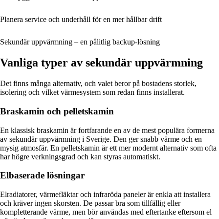
Planera service och underhåll för en mer hållbar drift
Sekundär uppvärmning – en pålitlig backup-lösning
Vanliga typer av sekundär uppvärmning
Det finns många alternativ, och valet beror på bostadens storlek,
isolering och vilket värmesystem som redan finns installerat.
Braskamin och pelletskamin
En klassisk braskamin är fortfarande en av de mest populära formerna
av sekundär uppvärmning i Sverige. Den ger snabb värme och en
mysig atmosfär. En pelletskamin är ett mer modernt alternativ som ofta
har högre verkningsgrad och kan styras automatiskt.
Elbaserade lösningar
Elradiatorer, värmefläktar och infraröda paneler är enkla att installera
och kräver ingen skorsten. De passar bra som tillfällig eller
kompletterande värme, men bör användas med eftertanke eftersom el