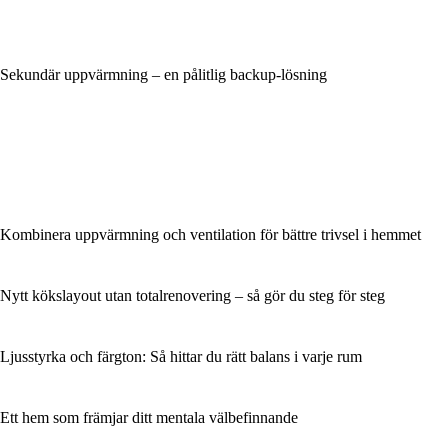
Sekundär uppvärmning – en pålitlig backup-lösning
Kombinera uppvärmning och ventilation för bättre trivsel i hemmet
Nytt kökslayout utan totalrenovering – så gör du steg för steg
Ljusstyrka och färgton: Så hittar du rätt balans i varje rum
Ett hem som främjar ditt mentala välbefinnande