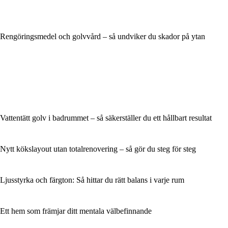
Rengöringsmedel och golvvård – så undviker du skador på ytan
Vattentätt golv i badrummet – så säkerställer du ett hållbart resultat
Nytt kökslayout utan totalrenovering – så gör du steg för steg
Ljusstyrka och färgton: Så hittar du rätt balans i varje rum
Ett hem som främjar ditt mentala välbefinnande