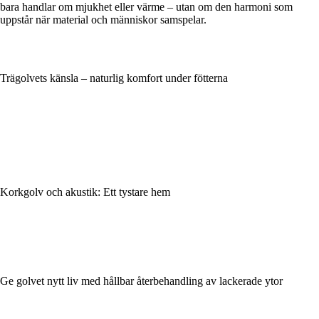
bara handlar om mjukhet eller värme – utan om den harmoni som
uppstår när material och människor samspelar.
Trägolvets känsla – naturlig komfort under fötterna
Korkgolv och akustik: Ett tystare hem
Ge golvet nytt liv med hållbar återbehandling av lackerade ytor